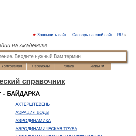
Запомнить сайт
Словарь на свой сайт
RU
едии на Академике
Толкования
Переводы
Книги
Игры ⚽
еский справочник
 - БАЙДАРКА
АХТЕРШТЕВЕНЬ
АЭРАЦИЯ ВОДЫ
АЭРОДИНАМИКА
АЭРОДИНАМИЧЕСКАЯ ТРУБА