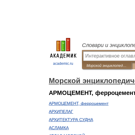
Словари и энциклоп
academic.ru
Морской энциклопедический справочник
Морской энциклопедич
АРМОЦЕМЕНТ, ферроцемент
АРМОЦЕМЕНТ, ферроцемент
АРХИПЕЛАГ
АРХИТЕКТУРА СУДНА
АСЛАМКА