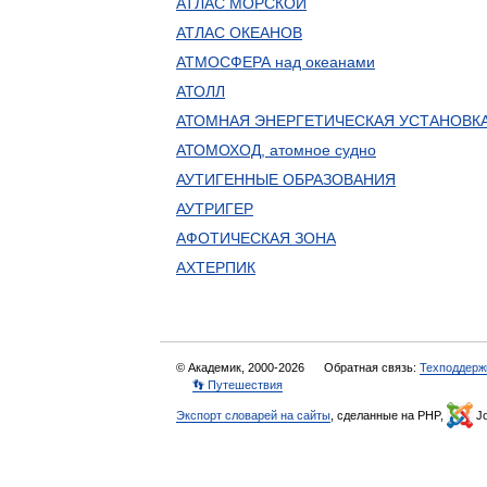
АТЛАС МОРСКОЙ
АТЛАС ОКЕАНОВ
АТМОСФЕРА над океанами
АТОЛЛ
АТОМНАЯ ЭНЕРГЕТИЧЕСКАЯ УСТАНОВКА
АТОМОХОД, атомное судно
АУТИГЕННЫЕ ОБРАЗОВАНИЯ
АУТРИГЕР
АФОТИЧЕСКАЯ ЗОНА
АХТЕРПИК
© Академик, 2000-2026
Обратная связь:
Техподдерж
👣 Путешествия
Экспорт словарей на сайты
, сделанные на PHP,
Jo